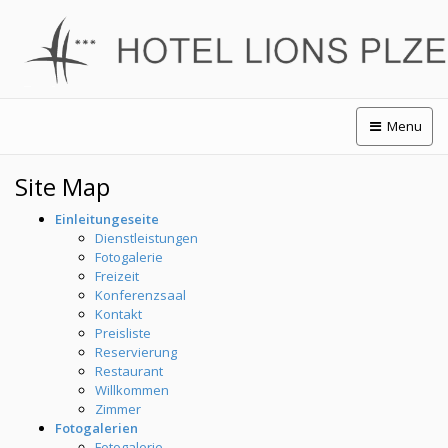
Menu
Site Map
Einleitungeseite
Dienstleistungen
Fotogalerie
Freizeit
Konferenzsaal
Kontakt
Preisliste
Reservierung
Restaurant
Willkommen
Zimmer
Fotogalerien
Fotogalerie