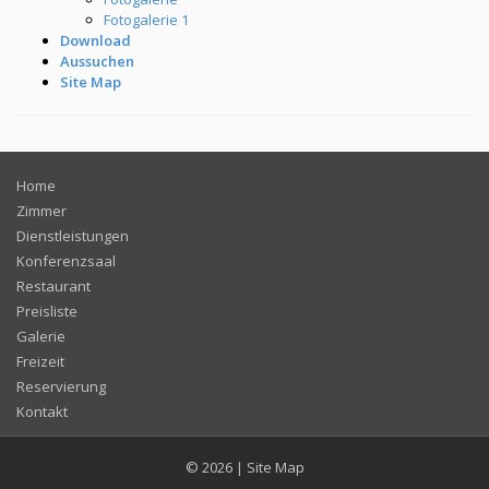
Fotogalerie 1
Download
Aussuchen
Site Map
Home
Zimmer
Dienstleistungen
Konferenzsaal
Restaurant
Preisliste
Galerie
Freizeit
Reservierung
Kontakt
© 2026
|
Site Map