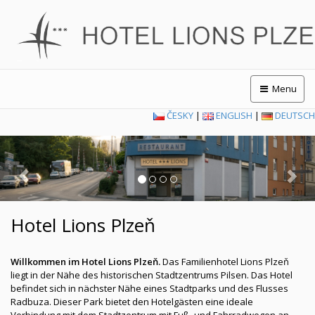
Menu
ČESKY
|
ENGLISH
|
DEUTSCH
Previous
Nex
Hotel Lions Plzeň
Willkommen im Hotel Lions Plzeň.
Das Familienhotel Lions Plzeň
liegt in der Nähe des historischen Stadtzentrums Pilsen. Das Hotel
befindet sich in nächster Nähe eines Stadtparks und des Flusses
Radbuza. Dieser Park bietet den Hotelgästen eine ideale