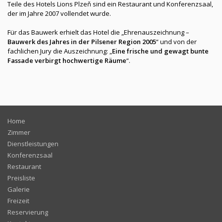
Teile des Hotels Lions Plzeň sind ein Restaurant und Konferenzsaal,
der im Jahre 2007 vollendet wurde.
Für das Bauwerk erhielt das Hotel die „Ehrenauszeichnung –
Bauwerk des Jahres in der Pilsener Region 2005
“ und von der
fachlichen Jury die Auszeichnung: „
Eine frische und gewagt bunte
Fassade verbirgt hochwertige Räume
“.
Home
Zimmer
Dienstleistungen
Konferenzsaal
Restaurant
Preisliste
Galerie
Freizeit
Reservierung